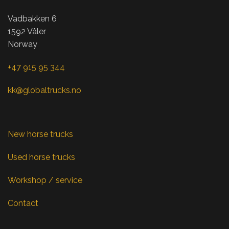
Vadbakken 6
1592 Våler
Norway
+47 915 95 344
kk@globaltrucks.no
New horse trucks
Used horse trucks
Workshop / service
Contact