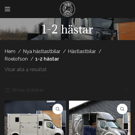
1-2 hästar
Hem
Nya hästlastbilar
Hästlastbilar
Roelofson
1-2 hästar
Visar alla 4 resultat
Show sidebar