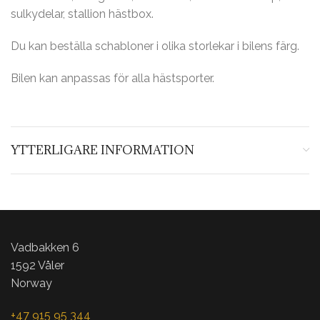
sulkydelar, stallion hästbox.
Du kan beställa schabloner i olika storlekar i bilens färg.
Bilen kan anpassas för alla hästsporter.
YTTERLIGARE INFORMATION
Vadbakken 6
1592 Våler
Norway
+47 915 95 344