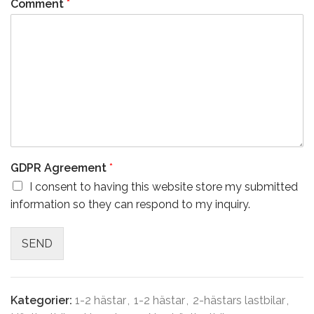
Comment
*
GDPR Agreement
*
I consent to having this website store my submitted
information so they can respond to my inquiry.
SEND
Kategorier:
1-2 hästar
,
1-2 hästar
,
2-hästars lastbilar
,