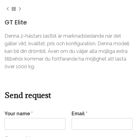
1-2 hästar
GT Elite
Denna 2-hästars lastbil är marknadsledande när det
gäller vikt, kvalitet, pris och konfiguration. Denna modell
kan bli din drömbil. Även om du väljer alla möjliga extra
tillbehör, kommer du fortfarande ha möjlighet att lasta
över 1000 kg.
Send request
Your name
*
Email
*