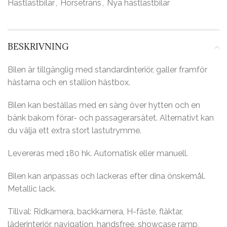
Hästlastbilar
,
Horsetrans
,
Nya hästlastbilar
BESKRIVNING
Bilen är tillgänglig med standardinteriör, galler framför
hästarna och en stallion hästbox.
Bilen kan beställas med en säng över hytten och en
bänk bakom förar- och passagerarsätet. Alternativt kan
du välja ett extra stort lastutrymme.
Levereras med 180 hk. Automatisk eller manuell.
Bilen kan anpassas och lackeras efter dina önskemål.
Metallic lack.
Tillval: Ridkamera, backkamera, H-fäste, fläktar,
läderinteriör, navigation, handsfree, showcase ramp,