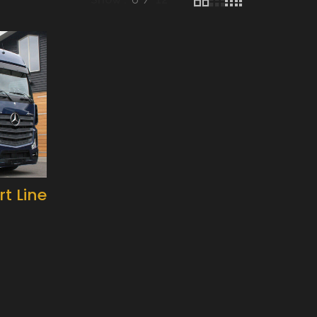
t Line