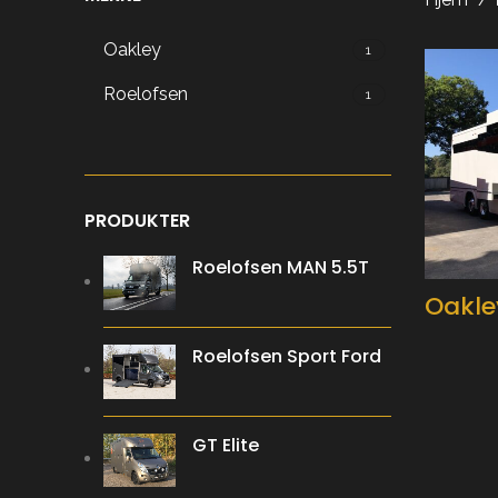
Oakley
1
Roelofsen
1
PRODUKTER
Roelofsen MAN 5.5T
Oakle
Roelofsen Sport Ford
GT Elite