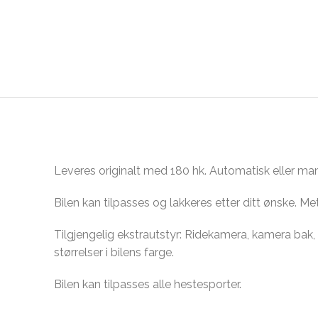
Leveres originalt med 180 hk. Automatisk eller man
Bilen kan tilpasses og lakkeres etter ditt ønske. Meta
Tilgjengelig ekstrautstyr: Ridekamera, kamera bak, H
størrelser i bilens farge.
Bilen kan tilpasses alle hestesporter.