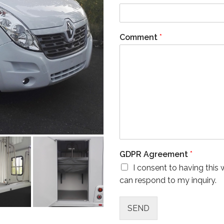
Comment
*
GDPR Agreement
*
I consent to having this
can respond to my inquiry.
SEND